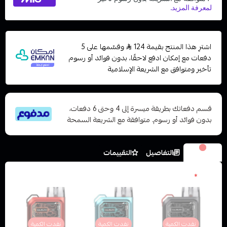
اشترِ هذا المنتج بقيمة 124
وقسّمها على 5
دفعات مع إمكان ادفع لاحقًا، بدون فوائد أو رسوم
تأخير ومتوافق مع الشريعة الإسلامية
قسم دفعاتك بطريقة ميسرة إلى 4 وحتى 6 دفعات،
بدون فوائد أو رسوم. متوافقة مع الشريعة السمحة
الخيارات
التفاصيل
التقييمات
الون
*
نفدت الكمية
نفدت الكمية
نفدت الكمية