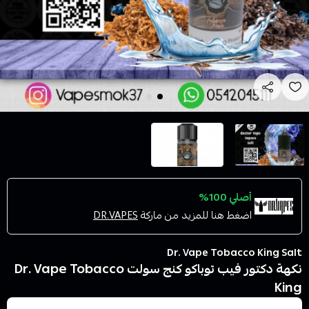
أصلي 100%
اضغط هنا للمزيد من ماركة
DR.VAPES
Dr. Vape Tobacco King Salt
نكهة دكتور فيب توباكو كنج سولت Dr. Vape Tobacco
King