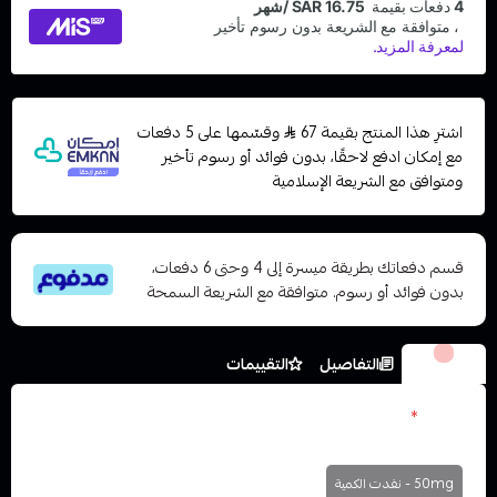
اشترِ هذا المنتج بقيمة 67
وقسّمها على 5 دفعات
مع إمكان ادفع لاحقًا، بدون فوائد أو رسوم تأخير
ومتوافق مع الشريعة الإسلامية
قسم دفعاتك بطريقة ميسرة إلى 4 وحتى 6 دفعات،
بدون فوائد أو رسوم. متوافقة مع الشريعة السمحة
الخيارات
التفاصيل
التقييمات
نكوتين
*
اختر
50mg - نفدت الكمية