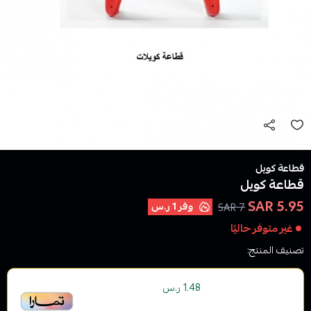
قطاعة كويل
قطاعة كويل
5.95 SAR
وفر
1 ر.س
7 SAR
غير متوفر حاليًا
تصنيف المنتج:
أو قسم فاتورتك بقيمة
على
4
دفعات
1.48 ر.س
بدون رسوم تأخير، متوافقة مع الشريعة الإسلامية