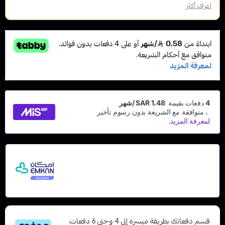
اعرف أكثر
اشترِ هذا المنتج بقيمة 5.95
وقسّمها على 5
دفعات مع إمكان ادفع لاحقًا، بدون فوائد أو رسوم
تأخير ومتوافق مع الشريعة الإسلامية
قسم دفعاتك بطريقة ميسرة إلى 4 وحتى 6 دفعات،