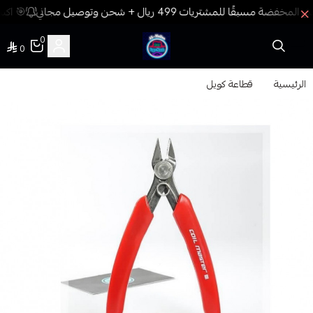
🎯 اكس
0
0
فيب المدينة
الرئيسية
قطاعة كويل