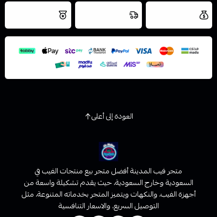
العروض والشحن
شحن سريع في نفس
نتميز بلجودة
مجاني
اليوم
والتخزين الامن
العودة إلى أعلى
متجر فيب المدينة أفضل متجر بيع منتجات الفيب في
السعودية وخارج السعودية، حيث يقدم تشكيلة واسعة من
أجهزة الفيب، والنكهات ويتميز المتجر بخدماته المتنوعة، مثل
التوصيل السريع، والاسعار التنافسية