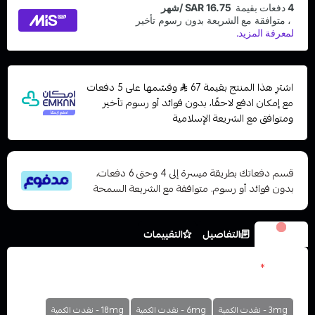
اشترِ هذا المنتج بقيمة 67
وقسّمها على 5 دفعات
مع إمكان ادفع لاحقًا، بدون فوائد أو رسوم تأخير
ومتوافق مع الشريعة الإسلامية
قسم دفعاتك بطريقة ميسرة إلى 4 وحتى 6 دفعات،
بدون فوائد أو رسوم. متوافقة مع الشريعة السمحة
الخيارات
التفاصيل
التقييمات
نكوتين
*
اختر
3mg - نفدت الكمية
6mg - نفدت الكمية
18mg - نفدت الكمية