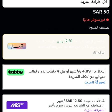
الأز...
قراءة المزيد
50 SAR
غير متوفر حاليًا
تصنيف المنتج:
نكهات السيجارة الاكتروني سولت
أو قسم فاتورتك بقيمة
على
4
دفعات
12.50 ر.س
بدون رسوم تأخير، متوافقة مع الشريعة الإسلامية
اعرف أكثر