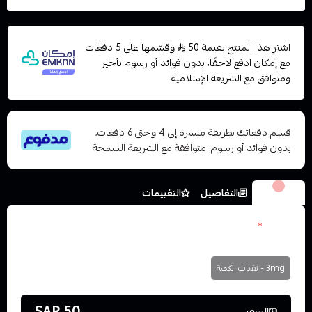
اشترِ هذا المنتج بقيمة 50
وقسّمها على 5 دفعات
مع إمكان ادفع لاحقًا، بدون فوائد أو رسوم تأخير
ومتوافق مع الشريعة الإسلامية
قسم دفعاتك بطريقة ميسرة إلى 4 وحتى 6 دفعات،
بدون فوائد أو رسوم. متوافقة مع الشريعة السمحة
الخيارات
التفاصيل
التقييمات
نكوتين
*
اختر
3mg - نفدت الكمية
50 SAR
السعر