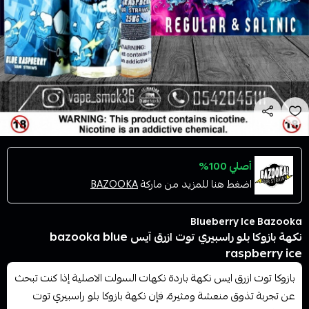
أصلي 100%
اضغط هنا للمزيد من ماركة
BAZOOKA
Blueberry Ice Bazooka
نكهة بازوكا بلو راسبيري توت ازرق آيس bazooka blue
raspberry ice
بازوكا توت ازرق ايس نكهة باردة نكهات السولت الاصلية إذا كنت تبحث
عن تجربة تذوق منعشة ومثيرة، فإن نكهة بازوكا بلو راسبيري توت