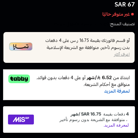
67 SAR
غير متوفر حاليًا
تصنيف المنتج:
نكهات السيجارة الاكتروني سولت
أو قسم فاتورتك بقيمة
على
4
دفعات
16.75 ر.س
بدون رسوم تأخير، متوافقة مع الشريعة الإسلامية
اعرف أكثر