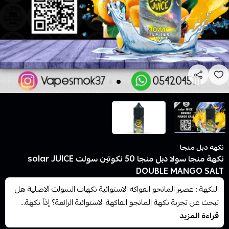
نكهه دبل منجا
نكهة منجا سولا دبل منجا 50 نكوتين سولت solar JUICE
DOUBLE MANGO SALT
النكهة : عصير المانجو الفواكه الاستوائية نكهات السولت الاصلية هل
تبحث عن تجربة نكهة المانجو الفاكهة الاستوائية الرائعة؟ إذاً نكهة...
قراءة المزيد