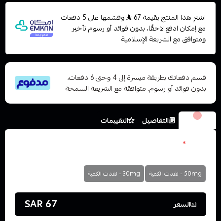
اشترِ هذا المنتج بقيمة 67
وقسّمها على 5 دفعات
مع إمكان ادفع لاحقًا، بدون فوائد أو رسوم تأخير
ومتوافق مع الشريعة الإسلامية
قسم دفعاتك بطريقة ميسرة إلى 4 وحتى 6 دفعات،
بدون فوائد أو رسوم. متوافقة مع الشريعة السمحة
الخيارات
التفاصيل
التقييمات
نكوتين
*
اختر
50mg - نفدت الكمية
30mg - نفدت الكمية
67 SAR
السعر