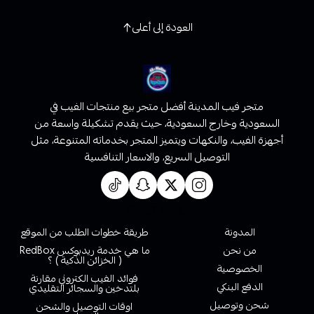
العودة إلى أعلى
متجر فيب المدينة أفضل متجر بيع منتجات الفيب في
السعودية وخارج السعودية، حيث يقدم تشكيلة واسعة من
أجهزة الفيب، والنكهات ويتميز المتجر بخدماته المتنوعة، مثل
التوصيل السريع، والاسعار التنافسية
روابط تهمك
المدونة
طريقة خطوات الطلب من الموقع
من نحن
ما هي خدمة ريدبوكس RedBox
( الخزائن الذكية ) ؟
الخصوصية
فوائد الفيب الكتروني مقارنة
الدفع البنكي
بلتدخين والسجائر التقليدي
شحن وتوصيل
اوقات التوصيل والشحن