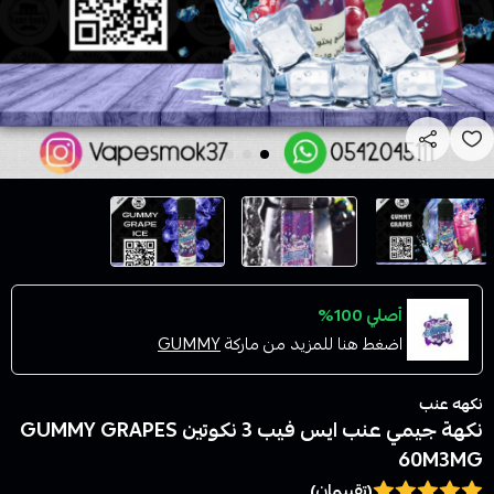
أصلي 100%
اضغط هنا للمزيد من ماركة
GUMMY
نكهه عنب
نكهة جيمي عنب ايس فيب 3 نكوتين GUMMY GRAPES
60M3MG
(تقييمان)