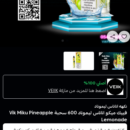
أصلي 100%
اضغط هنا للمزيد من ماركة
VEIIK
نكهه اناناس ليموناد
فييك ميكو اناناس ليموناد 600 سحبة Vik Miku Pineapple
Lemonade