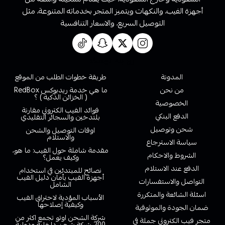
أجهزة الفيب، والنكهات ويتميز المتجر بخدماته المتنوعة، مثل
التوصيل السريع، والاسعار التنافسية
روابط تهمك
المدونة
طريقة خطوات الطلب من الموقع
من نحن
ما هي خدمة ريدبوكس RedBox
( الخزائن الذكية ) ؟
الخصوصية
فوائد الفيب الكتروني مقارنة
الدفع البنكي
بلتدخين والسجائر التقليدي
شحن وتوصيل
اوقات التوصيل والشحن
والاستلام
سياسة الاسترجاع
مقدمة شاملة حول الفيب: ما هو،
الشروط والاحكام
وكيف يعمل؟
الدفع عند الاستلام
نصائح للمبتدئين في استخدام
أجهزة الفيب بأمان دليل الفيب
التواصل والاستفسارات
الشامل
اسئلة الشائعة والمتكررة
الأسباب المؤدية لاحتراق الفيب
وكيفية إصلاحها
ضمان الجودة والموثوقية
شركة الشحن اوتو تجمع اكثر من
متجر فيب الكتروني جملة في
200 شركة شحن داخلية ودولية