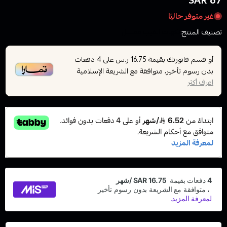
67 SAR
غير متوفر حاليًا
تصنيف المنتج:
نكهات الفيب معسل
أو قسم فاتورتك بقيمة
على
4
دفعات
16.75 ر.س
بدون رسوم تأخير، متوافقة مع الشريعة الإسلامية
اعرف أكثر