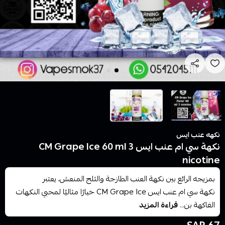
نكهه عنب ايس
نكهة سي ام عنب ايس CM Grape Ice 60 ml 3
nicotine
بمزيجه الرائع بين نكهة العنب الطازجة والثلج المنعش، يعتبر
نكهة سي ام عنب ايس CM Grape Ice خيارًا مثاليًا لمحبي النكهات
الفاكهة بن...
قراءة المزيد