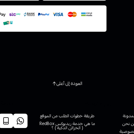
استعراض
العودة إلى أعلى
روابط تهمك
خدمة ا
لمدونة
طريقة خطوات الطلب من الموقع
 نحن
ما هي خدمة ريدبوكس RedBox
( الخزائن الذكية ) ؟
صوصية