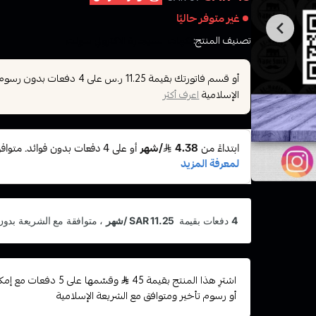
غير متوفر حاليًا
تصنيف المنتج:
نكهات السيجارة الاكتروني سولت
أو قسم فاتورتك بقيمة
على
4
دفعات بدون رسوم تأ
11.25 ر.س
الإسلامية
اعرف أكثر
اشترِ هذا المنتج بقيمة 45
وقسّمها على 5 دفعات
أو رسوم تأخير ومتوافق مع الشريعة الإسلامية