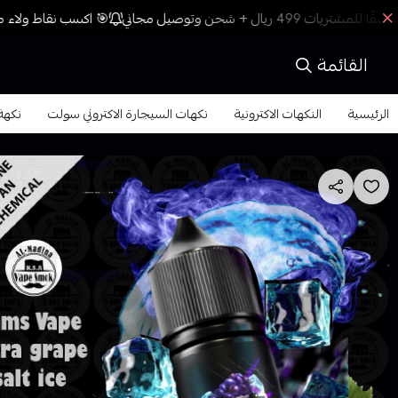
🎯 اكسب نقاط ولاء مع
القائمة
الرئيسية
النكهات الاكترونية
نكهات السيجارة الاكتروني سولت
نكهة ال