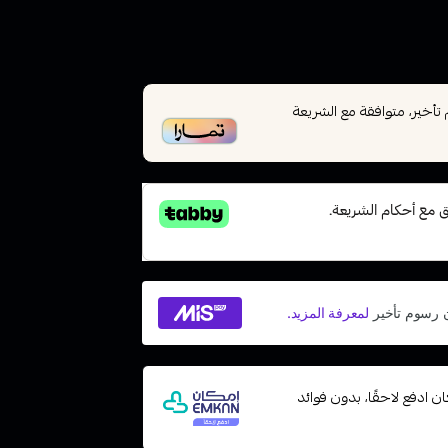
خير، متوافقة مع الشريعة
 مع إمكان ادفع لاحقًا، بدون فوائد