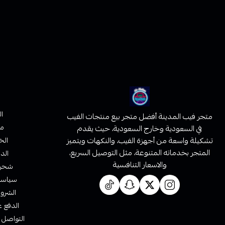
ا
متجر فيب المدينة أفضل متجر بيع منتجات الفيب
من
في السعودية وخارج السعودية، حيث يقدم
تشكيلة واسعة من أجهزة الفيب، والنكهات ويتميز
الخ
المتجر بخدماته المتنوعة، مثل التوصيل السريع،
الدف
والاسعار التنافسية
شحن 
سياسة 
الشروط
الدفع ع
التواصل 