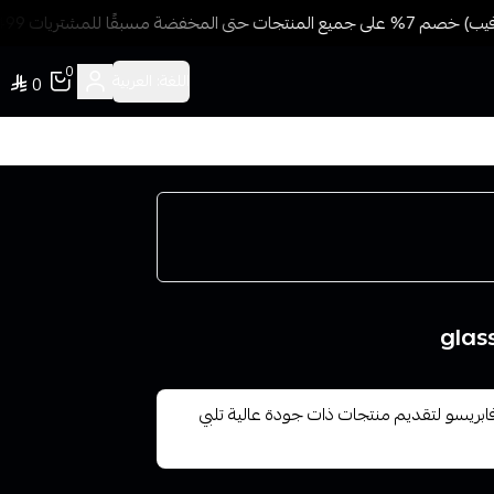
فضة مسبقًا للمشتريات 499 ريال + شحن وتوصيل مجاني
0
اللغة:
العربية
0
ة فابريسو لتقديم منتجات ذات جودة عالية تلبي