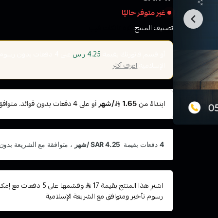
غير متوفر حاليًا
تصنيف المنتج:
اقزة تانكات فيب
أو قسم فاتورتك بقيمة
على
4
دفعات بدون رسوم تأ
4.25 ر.س
الإسلامية
اعرف أكثر
اشترِ هذا المنتج بقيمة 17
وقسّمها على 5 دفعات 
رسوم تأخير ومتوافق مع الشريعة الإسلامية