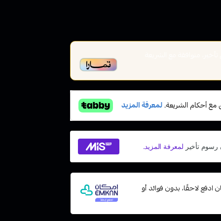
خير، متوافقة مع الشريعة
مع إمكان ادفع لاحقًا، بدون فوائد أو