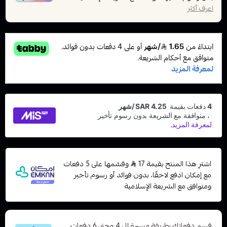
اعرف أكثر
اشترِ هذا المنتج بقيمة 17
وقسّمها على 5 دفعات
مع إمكان ادفع لاحقًا، بدون فوائد أو رسوم تأخير
ومتوافق مع الشريعة الإسلامية
قسم دفعاتك بطريقة ميسرة إلى 4 وحتى 6 دفعات،