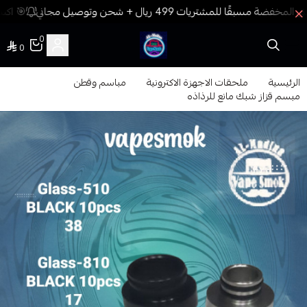
🎯 اكسب
0
0
فيب المدينة
الرئيسية
ملحقات الاجهزة الاكترونية
مباسم وقطن
مبسم قزاز شبك مانع للرذاذه