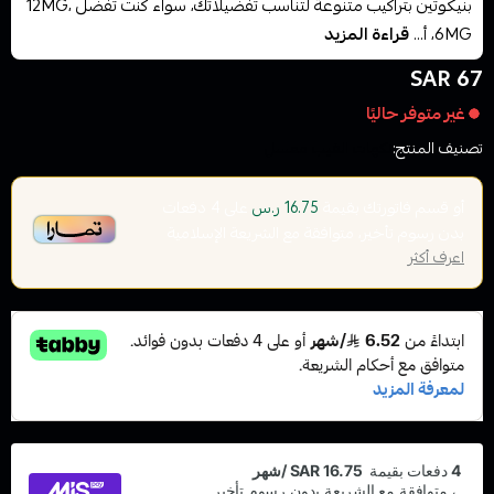
بنيكوتين بتراكيب متنوعة لتناسب تفضيلاتك، سواء كنت تفضل 12MG،
6MG، أ...
قراءة المزيد
67 SAR
غير متوفر حاليًا
تصنيف المنتج:
نكهات الفيب معسل
أو قسم فاتورتك بقيمة
على
4
دفعات
16.75 ر.س
بدون رسوم تأخير، متوافقة مع الشريعة الإسلامية
اعرف أكثر