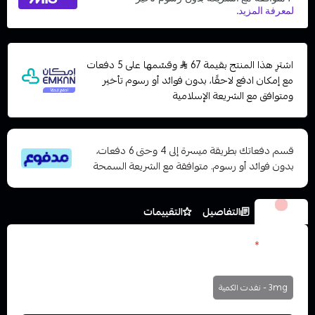
اشترِ هذا المنتج بقيمة 67
وقسّمها على 5 دفعات
مع إمكان ادفع لاحقًا، بدون فوائد أو رسوم تأخير
ومتوافق مع الشريعة الإسلامية
قسم دفعاتك بطريقة ميسرة إلى 4 وحتى 6 دفعات،
بدون فوائد أو رسوم. متوافقة مع الشريعة السمحة
الخيارات
التفاصيل
التقييمات
النكوتين
*
اختر
3mg - نفدت الكمية