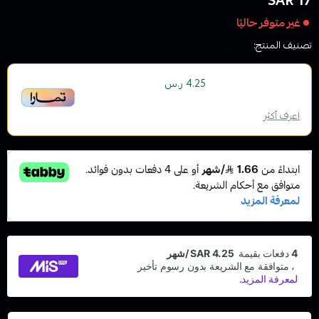
17 SAR
غير متوفر حاليًا
تصنيف المنتج:
اقزة تانكات فيب
أو قسم فاتورتك بقيمة
على
4
دفعات
4.25 ر.س
بدون رسوم تأخير، متوافقة مع الشريعة الإسلامية
اعرف أكثر