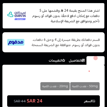
اشترِ هذا المنتج بقيمة 24
وقسّمها على 5
دفعات مع إمكان ادفع لاحقًا، بدون فوائد أو رسوم
تأخير ومتوافق مع الشريعة الإسلامية
قسم دفعاتك بطريقة ميسرة إلى 4 وحتى 6 دفعات،
بدون فوائد أو رسوم. متوافقة مع الشريعة السمحة
الخيارات
التفاصيل
التقييمات
نكوتين
*
اختر
50mg - نفدت الكمية
20mg - نفدت الكمية
24 SAR
السعر
44 SAR