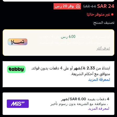
24 SAR
وفر
20 ر.س
44 SAR
غير متوفر حاليًا
تصنيف المنتج:
سحبات جاهزة
أو قسم فاتورتك بقيمة
على
4
دفعات
6.00 ر.س
بدون رسوم تأخير، متوافقة مع الشريعة الإسلامية
اعرف أكثر