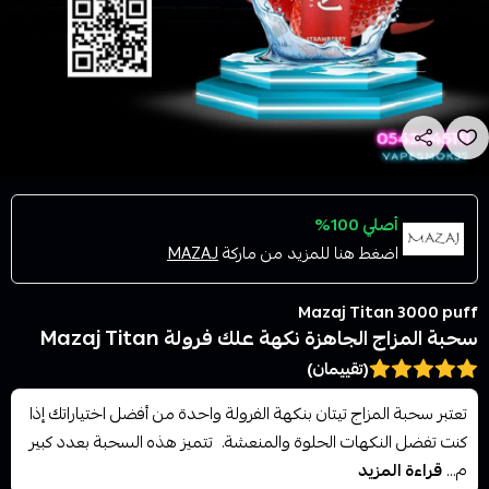
أصلي 100%
اضغط هنا للمزيد من ماركة
MAZAJ
Mazaj Titan 3000 puff
سحبة المزاج الجاهزة نكهة علك فرولة Mazaj Titan
(تقييمان)
تعتبر سحبة المزاج تيتان بنكهة الفرولة واحدة من أفضل اختياراتك إذا
كنت تفضل النكهات الحلوة والمنعشة. تتميز هذه السحبة بعدد كبير
م...
قراءة المزيد