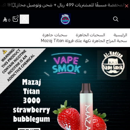
🎯 اكسب
0
0
فيب المدينة
الرئيسية
السحبات الجاهزة
سحبات جاهزة
سحبة المزاج الجاهزة نكهة علك فرولة Mazaj Titan