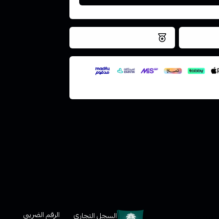
فس اليوم
نتميز بلجودة والتخزين الامن
ملف هنا
لعملاء
الرقم الضريبي
السجل التجاري