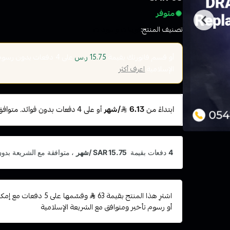
متوفر
تصنيف المنتج:
كويلات والبودات
أو قسم فاتورتك بقيمة
على
4
دفعات بدون رسوم ت
15.75 ر.س
الإسلامية
اعرف أكثر
اشترِ هذا المنتج بقيمة 63
وقسّمها على 5 دفعات 
أو رسوم تأخير ومتوافق مع الشريعة الإسلامية