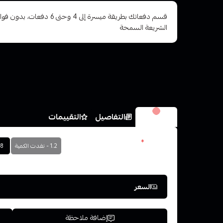
قسم دفعاتك بطريقة ميسرة إلى 4 وح
الشريعة السمحة
الخيارات
التفاصيل
التقييمات
مقاومة
*
1.2 - نفدت الكمية
.8
اختر
السعر
إضافة ملاحظة