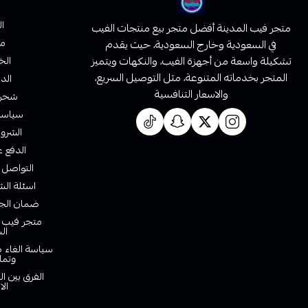
ا
متجر فيب المدينة أفضل متجر بيع منتجات الفيب
من
في السعودية وخارج السعودية، حيث يقدم
تشكيلة واسعة من أجهزة الفيب، والنكهات ويتميز
الخ
المتجر بخدماته المتنوعة، مثل التوصيل السريع،
الدف
والاسعار التنافسية
شحن 
سياسة 
الشروط
الدفع ع
التواصل 
اسئلة الش
ضمان الجو
متجر فيب ا
ال
سياسة الغاء ط
وتما
الفرق بين ا
الا