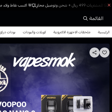
🎯 اكسب نقاط ولاء مع 
القائمة
الرئيسية
ملحقات الاجهزة الاكترونية
كويلات والبودات
بودات دراق نانو 2 من فوبو ANO