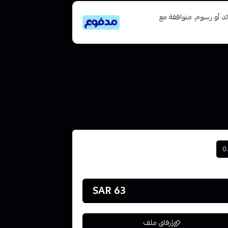
تى 6 دفعات، بدون فوائد أو رسوم. متوافقة مع
0
63 SAR
إرفاق ملف