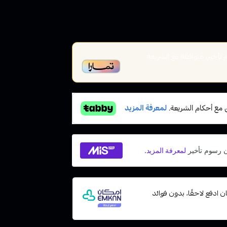
أخير، متوافقة مع الشريعة
مع إمكان ادفع لاحقًا، بدون فوائد