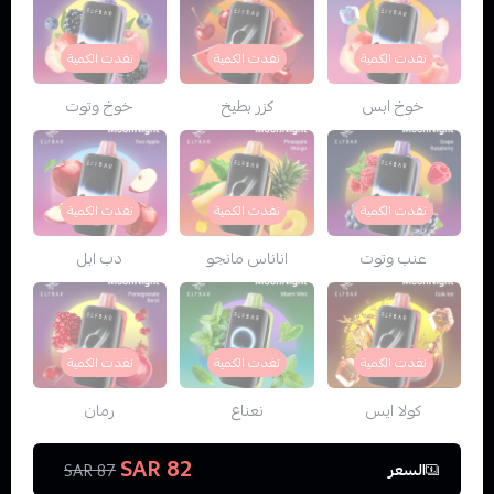
نفدت الكمية
نفدت الكمية
نفدت الكمية
خوخ ابس
كزر بطيخ
خوخ وتوت
نفدت الكمية
نفدت الكمية
نفدت الكمية
عنب وتوت
اناناس مانجو
دب ابل
نفدت الكمية
نفدت الكمية
نفدت الكمية
كولا ايس
نعناع
رمان
82 SAR
السعر
87 SAR