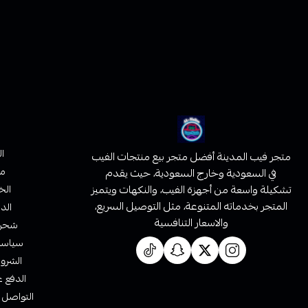
ا
متجر فيب المدينة أفضل متجر بيع منتجات الفيب
من
في السعودية وخارج السعودية، حيث يقدم
تشكيلة واسعة من أجهزة الفيب، والنكهات ويتميز
الخ
المتجر بخدماته المتنوعة، مثل التوصيل السريع،
الدف
والاسعار التنافسية
شحن 
سياسة 
الشروط
الدفع ع
التواصل 