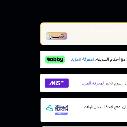
أخير، متوافقة مع الشريعة
 مع إمكان ادفع لاحقًا، بدون فوائد