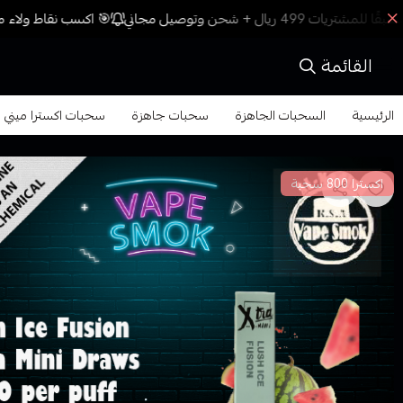
🎯 اكسب نقاط ولاء مع
القائمة
الرئيسية
السحبات الجاهزة
سحبات جاهزة
سحبات اكسترا ميني اندماج الجليد الخصب 800 سحبة ا
اكسترا 800 سحبة