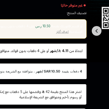
غير متوفر حاليًا
تصنيف المنتج:
سحبات جاهزة
أو قسم فاتورتك بقيمة
على
4
دفعات بدون رسوم ت
10.50 ر.س
الإسلامية
اعرف أكثر
اشترِ هذا المنتج بقيمة 42
وقسّمها على 5 دفعات
أو رسوم تأخير ومتوافق مع الشريعة الإسلامية