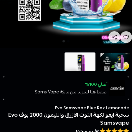
أصلي 100%
اضغط هنا للمزيد من ماركة
Sams Vape
Evo Samsvape Blue Raz Lemonade
سحبة ايفو نكهة التوت الازرق والليمون 2000 بوف Evo
Samsvape
(تقييم واحد)