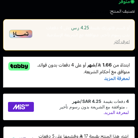
متوفر
تصنيف المنتج:
جرابات كفرات
أو قسم فاتورتك بقيمة
على
4
دفعات
4.25 ر.س
بدون رسوم تأخير، متوافقة مع الشريعة الإسلامية
اعرف أكثر
اشترِ هذا المنتج بقيمة 17
وقسّمها على 5 دفعات