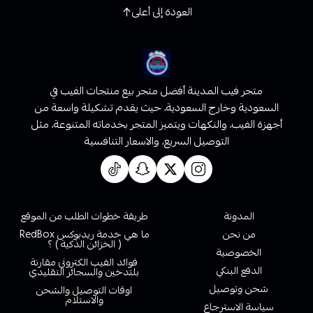
العودة إلى أعلى
متجر فيب المدينة أفضل متجر بيع منتجات الفيب في
السعودية وخارج السعودية، حيث يقدم تشكيلة واسعة من
أجهزة الفيب، والنكهات ويتميز المتجر بخدماته المتنوعة، مثل
التوصيل السريع، والاسعار التنافسية
روابط تهمك
المدونة
طريقة خطوات الطلب من الموقع
من نحن
ما هي خدمة ريدبوكس RedBox
( الخزائن الذكية ) ؟
الخصوصية
فوائد الفيب الكتروني مقارنة
الدفع البنكي
بلتدخين والسجائر التقليدي
شحن وتوصيل
اوقات التوصيل والشحن
والاستلام
سياسة الاسترجاع