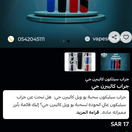
جراب سيلكون كاليبرن جي
جراب كاليبرن جي
جراب سيليكون سحبة يو ويل كاليبرن جي: هل تبحث عن جراب
سيليكون عالي الجودة لسحبة يو ويل كاليبرن جي؟ إليك قائمة بأبرز
مميزاته: مادة...
قراءة المزيد
17 SAR