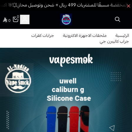
🎯 اكسب
0
0
فيب المدينة
الرئيسية
ملحقات الاجهزة الاكترونية
جرابات كفرات
جراب كاليبرن جي