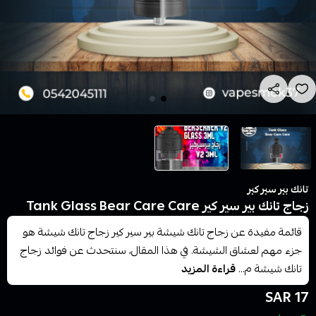
تانك بير سير كير
زجاج تانك بير سير كير Tank Glass Bear Care Care
قائمة مفيدة عن زجاج تانك شيشة بير سير كير زجاج تانك شيشة هو
جزء مهم لعشاق الشيشة. في هذا المقال، سنتحدث عن فوائد زجاج
تانك شيشة م...
قراءة المزيد
17 SAR