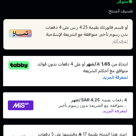
متوفر
تصنيف المنتج:
اقزة تانكات فيب
أو قسم فاتورتك بقيمة
على
4
دفعات
4.25 ر.س
بدون رسوم تأخير، متوافقة مع الشريعة الإسلامية
اعرف أكثر
اشترِ هذا المنتج بقيمة 17
وقسّمها على 5 دفعات