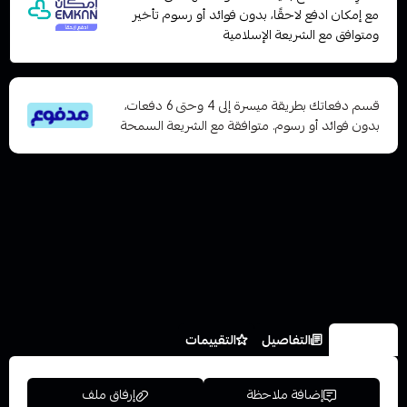
مع إمكان ادفع لاحقًا، بدون فوائد أو رسوم تأخير
ومتوافق مع الشريعة الإسلامية
قسم دفعاتك بطريقة ميسرة إلى 4 وحتى 6 دفعات،
بدون فوائد أو رسوم. متوافقة مع الشريعة السمحة
الخيارات
التفاصيل
التقييمات
إضافة ملاحظة
إرفاق ملف