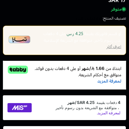
17 SAR
متوفر
تصنيف المنتج:
اقزة تانكات فيب
أو قسم فاتورتك بقيمة
على
4
دفعات
4.25 ر.س
بدون رسوم تأخير، متوافقة مع الشريعة الإسلامية
اعرف أكثر