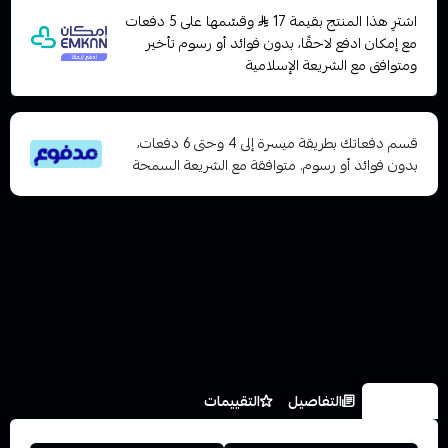
اشترِ هذا المنتج بقيمة 17
وقسّمها على 5 دفعات
مع إمكان ادفع لاحقًا، بدون فوائد أو رسوم تأخير
ومتوافق مع الشريعة الإسلامية
قسم دفعاتك بطريقة ميسرة إلى 4 وحتى 6 دفعات،
بدون فوائد أو رسوم. متوافقة مع الشريعة السمحة
الخيارات
التفاصيل
التقييمات