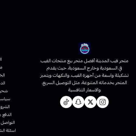
ا
متجر فيب المدينة أفضل متجر بيع منتجات الفيب
من
في السعودية وخارج السعودية، حيث يقدم
تشكيلة واسعة من أجهزة الفيب، والنكهات ويتميز
الخ
المتجر بخدماته المتنوعة، مثل التوصيل السريع،
الدف
والاسعار التنافسية
شحن 
سياسة 
الشروط
الدفع ع
التواصل 
اسئلة الش