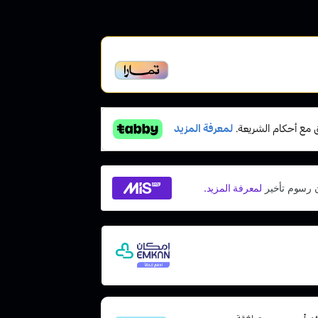
خير، متوافقة مع الشريعة
عات مع إمكان ادفع لاحقًا، بدون