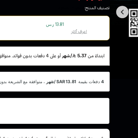
تصنيف المنتج:
سحبات جاهزة
أو قسم فاتورتك بقيمة
على
4
دفعات بدون رسوم تأ
13.81 ر.س
الإسلامية
اعرف أكثر
اشترِ هذا المنتج بقيمة 55.25
وقسّمها على 5 دف
فوائد أو رسوم تأخير ومتوافق مع الشريعة الإسلامية