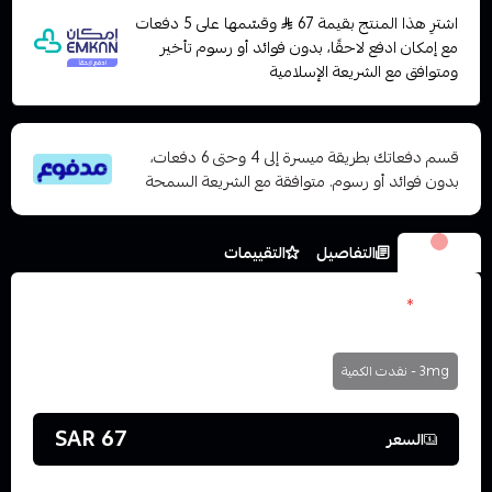
اشترِ هذا المنتج بقيمة 67
وقسّمها على 5 دفعات
مع إمكان ادفع لاحقًا، بدون فوائد أو رسوم تأخير
ومتوافق مع الشريعة الإسلامية
قسم دفعاتك بطريقة ميسرة إلى 4 وحتى 6 دفعات،
بدون فوائد أو رسوم. متوافقة مع الشريعة السمحة
الخيارات
التفاصيل
التقييمات
نكوتين
*
اختر
3mg - نفدت الكمية
67 SAR
السعر