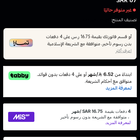
67 SAR
غير متوفر حاليًا
تصنيف المنتج:
نكهات الفيب معسل
أو قسم فاتورتك بقيمة
على
4
دفعات
16.75 ر.س
بدون رسوم تأخير، متوافقة مع الشريعة الإسلامية
اعرف أكثر