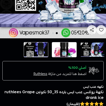
أصلي 100%
اضغط هنا للمزيد من ماركة
Ruthless
نكهه عنب ايس
نكهة روثلس عنب ايس بارده 35_50 نكوتين ruthlees Grape
drank ice
(تقييمان)