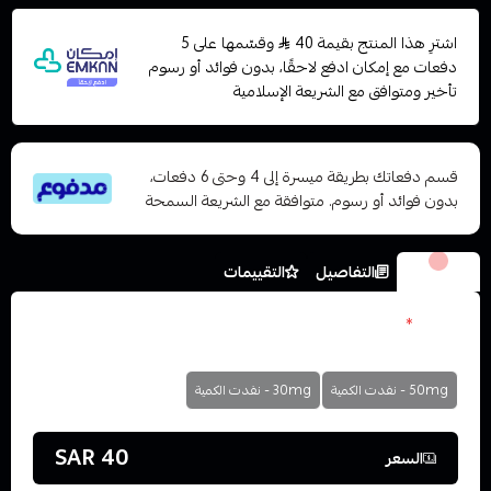
اشترِ هذا المنتج بقيمة 40
وقسّمها على 5
دفعات مع إمكان ادفع لاحقًا، بدون فوائد أو رسوم
تأخير ومتوافق مع الشريعة الإسلامية
قسم دفعاتك بطريقة ميسرة إلى 4 وحتى 6 دفعات،
بدون فوائد أو رسوم. متوافقة مع الشريعة السمحة
الخيارات
التفاصيل
التقييمات
نكوتين
*
اختر
50mg - نفدت الكمية
30mg - نفدت الكمية
40 SAR
السعر