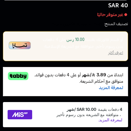
40 SAR
غير متوفر حاليًا
تصنيف المنتج:
نكهات السيجارة الاكتروني سولت
أو قسم فاتورتك بقيمة
على
4
دفعات
10.00 ر.س
بدون رسوم تأخير، متوافقة مع الشريعة الإسلامية
اعرف أكثر