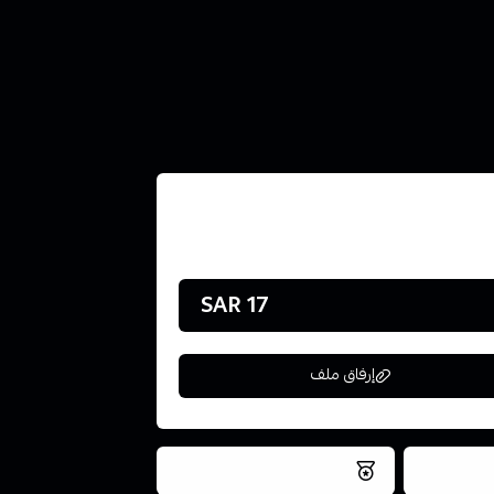
17 SAR
إرفاق ملف
فس اليوم
نتميز بلجودة والتخزين الامن
ملف هنا