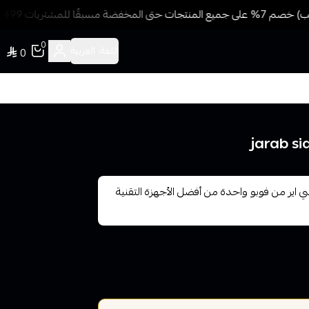
ًا للمشتريات 499 ريال + شحن وتوصيل مجاني
0
اللغة:
العربية
0
اير من فوبو واحدة من أفضل الأجهزة التقنية