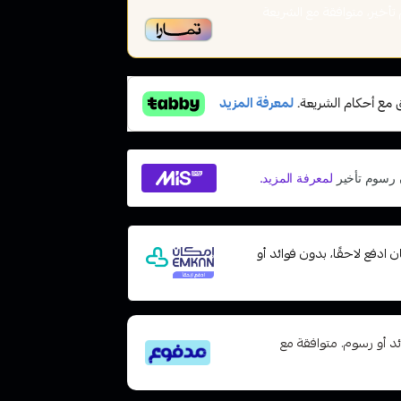
خير، متوافقة مع الشريعة
مع إمكان ادفع لاحقًا، بدون فوائد أو
تى 6 دفعات، بدون فوائد أو رسوم. متوافقة مع