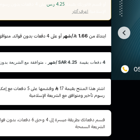
أو قسم فاتورتك بقيمة
على
4
دفعات بدون رسوم تأ
4.25 ر.س
الإسلامية
اعرف أكثر
اشترِ هذا المنتج بقيمة 17
وقسّمها على 5 دفعات 
رسوم تأخير ومتوافق مع الشريعة الإسلامية
قسم دفعاتك بطريقة ميسرة إلى 4 وح
الشريعة السمحة