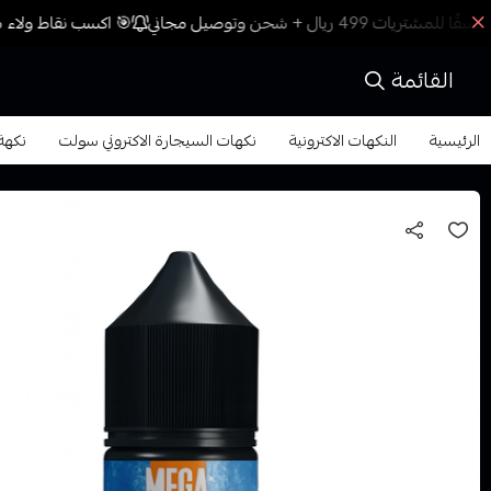
🎯 اكسب نقاط ولاء مع
القائمة
الرئيسية
النكهات الاكترونية
نكهات السيجارة الاكتروني سولت
نكهة ميج