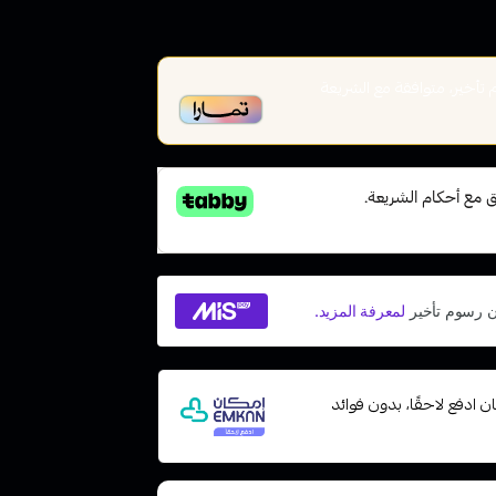
أخير، متوافقة مع الشريعة
 مع إمكان ادفع لاحقًا، بدون فوائد