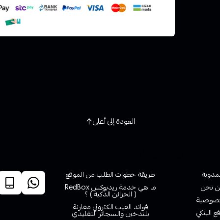
العودة إلى أعلى
روابط تهمك
خدمة ا
لمدونة
طريقة خطوات الطلب من الموقع
 نحن
ما هي خدمة ريدبوكس RedBox
( الخزائن الذكية ) ؟
صوصية
فوائد الفيب الكتروني مقارنة
ع البنكي
بلتدخين والسجائر التقليدي