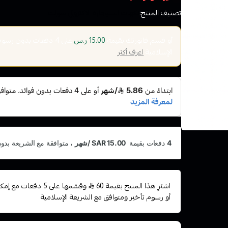
تصنيف المنتج:
نكهات السيجارة الاكتروني سولت
أو قسم فاتورتك بقيمة
على
4
دفعات بدون رسوم ت
15.00 ر.س
الإسلامية
اعرف أكثر
اشترِ هذا المنتج بقيمة 60
وقسّمها على 5 دفعات
أو رسوم تأخير ومتوافق مع الشريعة الإسلامية