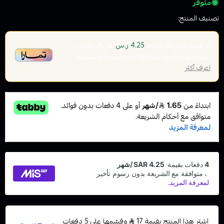
متوفر
تصنيف المنتج:
اقزة تانكات فيب
أو قسم فاتورتك بقيمة
على
4
دفعات
4.25 ر.س
بدون رسوم تأخير، متوافقة مع الشريعة الإسلامية
اعرف أكثر
اشترِ هذا المنتج بقيمة 17
وقسّمها على 5 دفعات