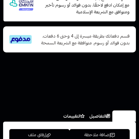
مع إمكان ادفع لاحقًا، بدون فوائد أو رسوم تأخير
ومتوافق مع الشريعة الإسلامية
قسم دفعاتك بطريقة ميسرة إلى 4 وحتى 6 دفعات،
بدون فوائد أو رسوم. متوافقة مع الشريعة السمحة
الخيارات
التفاصيل
التقييمات
إضافة ملاحظة
إرفاق ملف