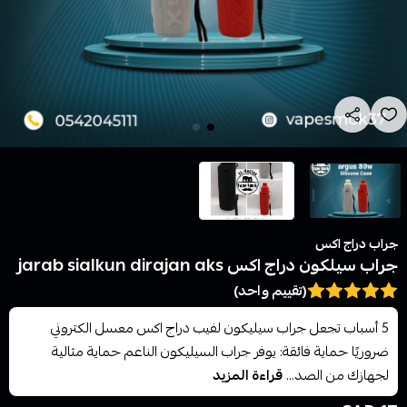
جراب دراج اكس
جراب سيلكون دراج اكس jarab sialkun dirajan aks
(تقييم واحد)
5 أسباب تجعل جراب سيليكون لفيب دراج اكس معسل الكتروني
ضروريًا حماية فائقة: يوفر جراب السيليكون الناعم حماية مثالية
لجهازك من الصد...
قراءة المزيد