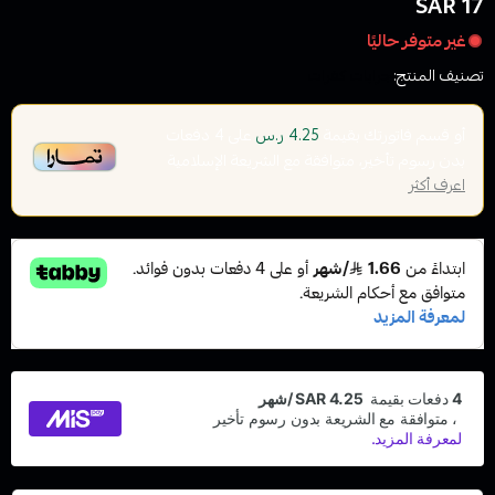
17 SAR
غير متوفر حاليًا
تصنيف المنتج:
جرابات كفرات
أو قسم فاتورتك بقيمة
على
4
دفعات
4.25 ر.س
بدون رسوم تأخير، متوافقة مع الشريعة الإسلامية
اعرف أكثر