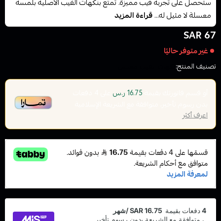
ستحصل على تجربة فيب مميزة. تمتع بنكهات الفيب الأصلية بلمسة
معسلة لا مثيل له...
قراءة المزيد
67 SAR
غير متوفر حاليًا
تصنيف المنتج:
نكهات الفيب معسل
أو قسم فاتورتك بقيمة
على
4
دفعات
16.75 ر.س
بدون رسوم تأخير، متوافقة مع الشريعة الإسلامية
اعرف أكثر