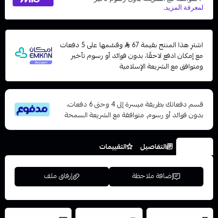
اشترِ هذا المنتج بقيمة 67
وقسّمها على 5 دفعات
مع إمكان ادفع لاحقًا، بدون فوائد أو رسوم تأخير
ومتوافق مع الشريعة الإسلامية
قسم دفعاتك بطريقة ميسرة إلى 4 وحتى 6 دفعات،
بدون فوائد أو رسوم. متوافقة مع الشريعة السمحة
الخيارات
التفاصيل
التقييمات
إضافة ملاحظة
إرفاق ملف
العروض والشحن
شحن سريع في نفس
نتميز بلجودة