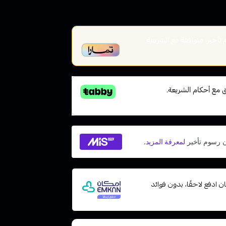
أخير، متوافقة مع الشريعة
 مع إمكان ادفع لاحقًا، بدون فوائد