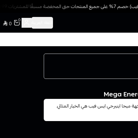
ضة مسبقًا للمشتريات 499 ريال + شحن وتوصيل مجاني
0
اللغة:
العربية
0
ة ميجا اينيرجي ايس فيب هي الخيار المثالي.