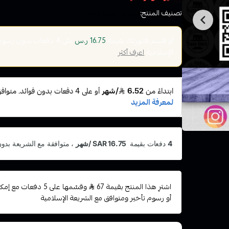
تصنيف المنتج:
نكهات الفيب معسل
أو قسم فاتورتك بقيمة
على
4
دفعات بدون رسوم ت
16.75 ر.س
الإسلامية
اعرف أكثر
اشترِ هذا المنتج بقيمة 67
وقسّمها على 5 دفعات
أو رسوم تأخير ومتوافق مع الشريعة الإسلامية