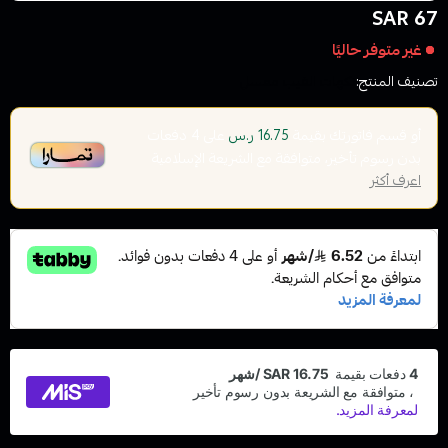
67 SAR
غير متوفر حاليًا
تصنيف المنتج:
نكهات الفيب معسل
أو قسم فاتورتك بقيمة
على
4
دفعات
16.75 ر.س
بدون رسوم تأخير، متوافقة مع الشريعة الإسلامية
اعرف أكثر