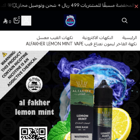
🎯 اكسب
0
0
فيب المدينة
الرئيسية
النكهات الاكترونية
نكهات الفيب معسل
نكهة الفاخر ليمون نعناع فيب ALFAKHER LEMON MINT VAPE