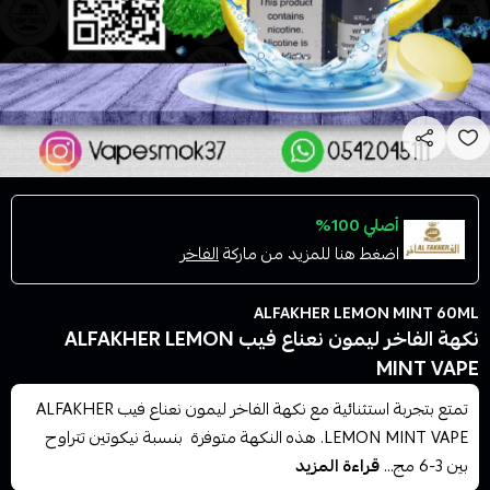
أصلي 100%
اضغط هنا للمزيد من ماركة
الفاخر
ALFAKHER LEMON MINT 60ML
نكهة الفاخر ليمون نعناع فيب ALFAKHER LEMON
MINT VAPE
تمتع بتجربة استثنائية مع نكهة الفاخر ليمون نعناع فيب ALFAKHER
LEMON MINT VAPE. هذه النكهة متوفرة بنسبة نيكوتين تتراوح
بين 3-6 مج...
قراءة المزيد