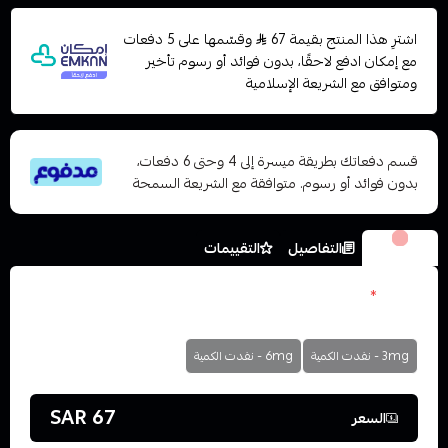
اشترِ هذا المنتج بقيمة 67
وقسّمها على 5 دفعات
مع إمكان ادفع لاحقًا، بدون فوائد أو رسوم تأخير
ومتوافق مع الشريعة الإسلامية
قسم دفعاتك بطريقة ميسرة إلى 4 وحتى 6 دفعات،
بدون فوائد أو رسوم. متوافقة مع الشريعة السمحة
الخيارات
التفاصيل
التقييمات
نكوتين
*
اختر
3mg - نفدت الكمية
6mg - نفدت الكمية
67 SAR
السعر