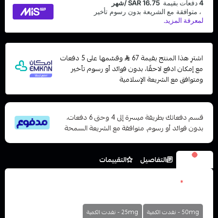
اشترِ هذا المنتج بقيمة 67
وقسّمها على 5 دفعات
مع إمكان ادفع لاحقًا، بدون فوائد أو رسوم تأخير
ومتوافق مع الشريعة الإسلامية
قسم دفعاتك بطريقة ميسرة إلى 4 وحتى 6 دفعات،
بدون فوائد أو رسوم. متوافقة مع الشريعة السمحة
الخيارات
التفاصيل
التقييمات
نكوتين
*
اختر
50mg - نفدت الكمية
25mg - نفدت الكمية