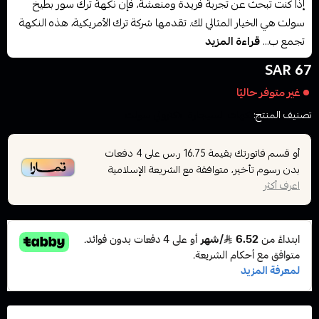
إذا كنت تبحث عن تجربة فريدة ومنعشة، فإن نكهة ترك سور بطيخ
سولت هي الخيار المثالي لك. تقدمها شركة ترك الأمريكية، هذه النكهة
تجمع ب...
قراءة المزيد
67 SAR
غير متوفر حاليًا
تصنيف المنتج:
نكهات السيجارة الاكتروني سولت
أو قسم فاتورتك بقيمة
على
4
دفعات
16.75 ر.س
بدون رسوم تأخير، متوافقة مع الشريعة الإسلامية
اعرف أكثر