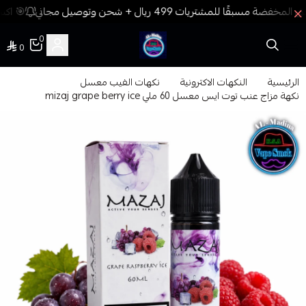
🎯 اكسب
0
0
فيب المدينة
الرئيسية
النكهات الاكترونية
نكهات الفيب معسل
نكهة مزاج عنب توت ايس معسل 60 ملي mizaj grape berry ice