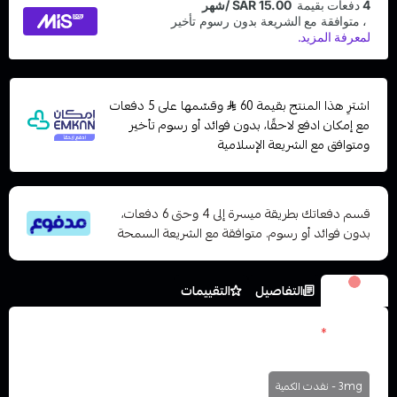
اشترِ هذا المنتج بقيمة 60
وقسّمها على 5 دفعات
مع إمكان ادفع لاحقًا، بدون فوائد أو رسوم تأخير
ومتوافق مع الشريعة الإسلامية
قسم دفعاتك بطريقة ميسرة إلى 4 وحتى 6 دفعات،
بدون فوائد أو رسوم. متوافقة مع الشريعة السمحة
الخيارات
التفاصيل
التقييمات
النكوتين
*
اختر
3mg - نفدت الكمية