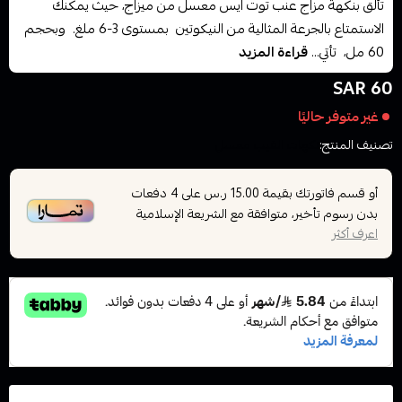
تألق بنكهة مزاج عنب توت ايس معسل من ميزاج، حيث يمكنك
الاستمتاع بالجرعة المثالية من النيكوتين بمستوى 3-6 ملغ. وبحجم
60 مل، تأتي...
قراءة المزيد
60 SAR
غير متوفر حاليًا
تصنيف المنتج:
نكهات الفيب معسل
أو قسم فاتورتك بقيمة
على
4
دفعات
15.00 ر.س
بدون رسوم تأخير، متوافقة مع الشريعة الإسلامية
اعرف أكثر