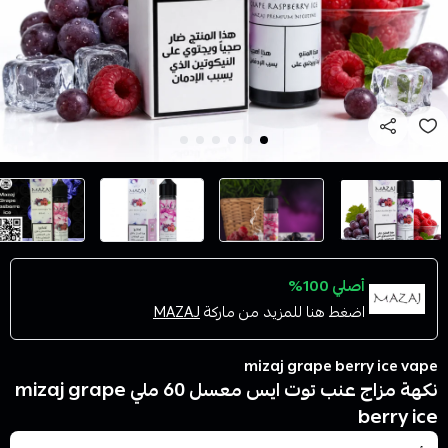
أصلي 100%
اضغط هنا للمزيد من ماركة
MAZAJ
mizaj grape berry ice vape
نكهة مزاج عنب توت ايس معسل 60 ملي mizaj grape
berry ice