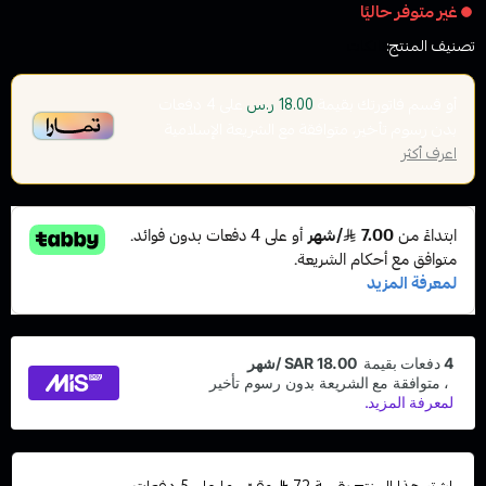
غير متوفر حاليًا
تصنيف المنتج:
تانكات
أو قسم فاتورتك بقيمة
على
4
دفعات
18.00 ر.س
بدون رسوم تأخير، متوافقة مع الشريعة الإسلامية
اعرف أكثر