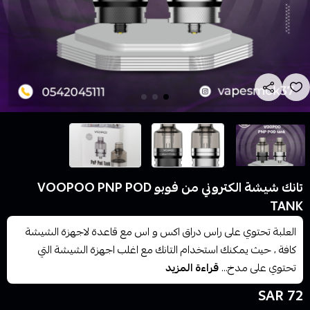
تانك شيشة الكتروني من فوبو VOOPOO PNP POD
TANK
العلبة تحتوي على راس دراق اكس و اس مع قاعدة لاجهزة الشيشة
كافة ، حيث يمكنك استخدام التانك مع اغلب اجهزة الشيشة التي
تحتوي على مدخ...
قراءة المزيد
72 SAR