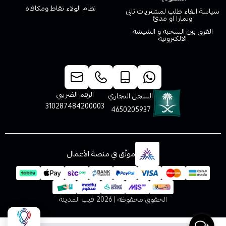
نظام الولاء نقاط ومكافاة
سياسة الغاء طلب لمشتريات تابي
وتمارا او مدئ
الفرق بين السحبة و الشيشة
الالكترونية
خدمة العملاء
الرقم الضريبي
السجل التجاري
310287484200003
4650205937
موثّق في منصة الأعمال
الحقوق محفوظة | 2026
فيب المدينة