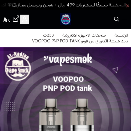
🎯 اكسب
0
0
فيب المدينة
الرئيسية
ملحقات الاجهزة الاكترونية
تانكات
تانك شيشة الكتروني من فوبو VOOPOO PNP POD TANK