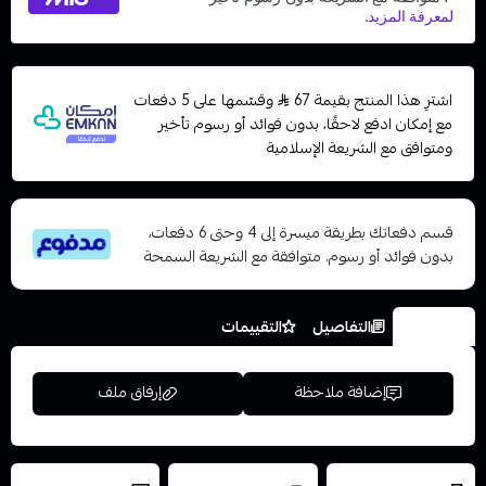
اشترِ هذا المنتج بقيمة 67
وقسّمها على 5 دفعات
مع إمكان ادفع لاحقًا، بدون فوائد أو رسوم تأخير
ومتوافق مع الشريعة الإسلامية
قسم دفعاتك بطريقة ميسرة إلى 4 وحتى 6 دفعات،
بدون فوائد أو رسوم. متوافقة مع الشريعة السمحة
الخيارات
التفاصيل
التقييمات
إضافة ملاحظة
إرفاق ملف
العروض والشحن
شحن سريع في نفس
نتميز بلجودة