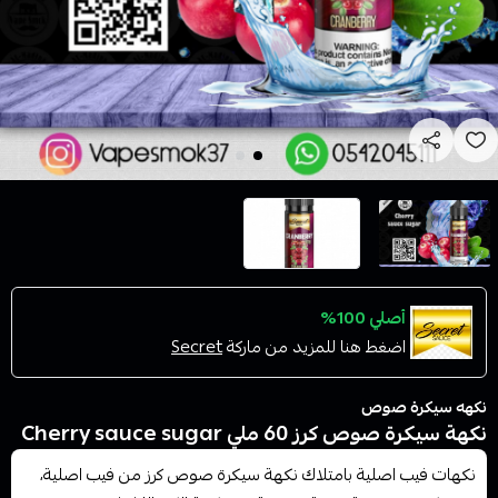
أصلي 100%
اضغط هنا للمزيد من ماركة
Secret
نكهه سيكرة صوص
نكهة سيكرة صوص كرز 60 ملي Cherry sauce sugar
نكهات فيب اصلية بامتلاك نكهة سيكرة صوص كرز من فيب اصلية،