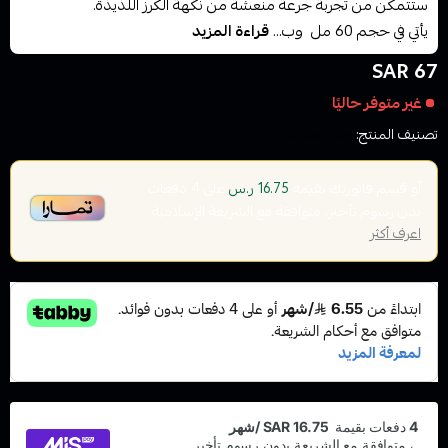
ستتمكن من تجربة جرعة منعشة من نكهة الكرز اللذيذة.
يأتي في حجم 60 مل وب...
قراءة المزيد
67 SAR
غير متوفر حاليًا
تصنيف المنتج:
وصل حديثا
أو قسم فاتورتك بقيمة
على
4
دفعات
16.75 ر.س
بدون رسوم تأخير، متوافقة مع الشريعة الإسلامية
اعرف أكثر