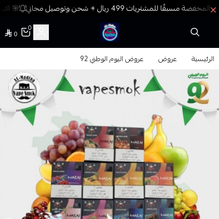
🎯 اكسب
0
0
فيب المدينة
الرئيسية
عروض
عروض اليوم الوطني 92