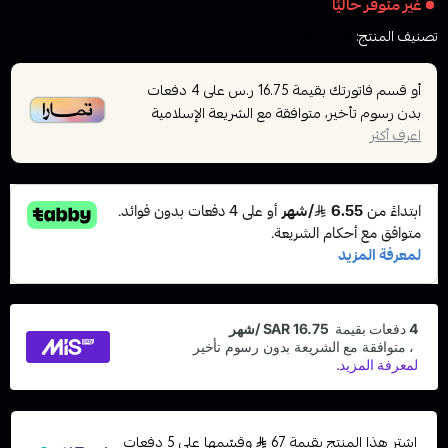
غير متوفر حاليًا
تصنيف المنتج:
نكهات الفيب معسل
أو قسم فاتورتك بقيمة
على
4
دفعات
16.75 ر.س
بدون رسوم تأخير، متوافقة مع الشريعة الإسلامية
اعرف أكثر
اشترِ هذا المنتج بقيمة 67
وقسّمها على 5 دفعات