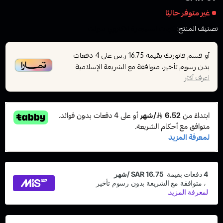
غير متوفر حاليًا
تصنيف المنتج:
نكهات السيجارة الاكتروني سولت
أو قسم فاتورتك بقيمة
على
4
دفعات
16.75 ر.س
بدون رسوم تأخير، متوافقة مع الشريعة الإسلامية
اعرف أكثر