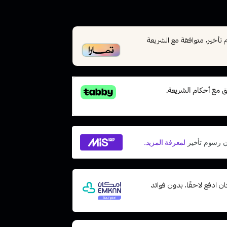
أخير، متوافقة مع الشريعة
 مع إمكان ادفع لاحقًا، بدون فوائد