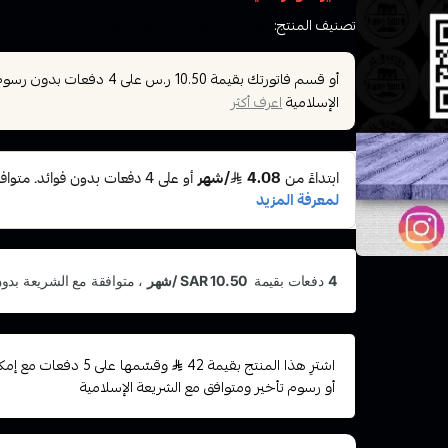
تصنيف المنتج:
نكهات السيجارة الاكتروني سولت
أو قسم فاتورتك بقيمة
على
4
دفعات بدون رسوم ت
10.50 ر.س
الإسلامية
اعرف أكثر
اشترِ هذا المنتج بقيمة 42
وقسّمها على 5 دفعات
أو رسوم تأخير ومتوافق مع الشريعة الإسلامية