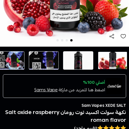
أصلي 100%
اضغط هنا للمزيد من ماركة
Sams Vape
Sam Vapes XEDE SALT
نكهة سولت اكسيد توت رومان Salt oxide raspberry
roman flavor
(تقييم واحد)