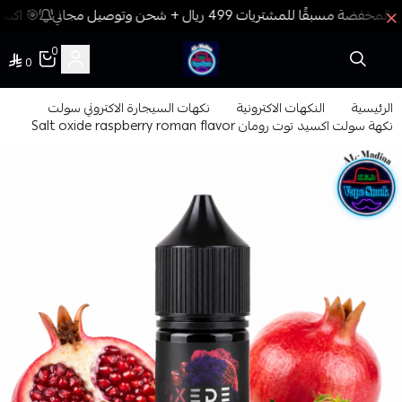
🎯 اكسب 
0
0
فيب المدينة
الرئيسية
النكهات الاكترونية
نكهات السيجارة الاكتروني سولت
نكهة سولت اكسيد توت رومان Salt oxide raspberry roman flavor