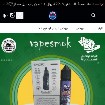
🎯 اكسب
0
0
فيب المدينة
الرئيسية
عروض
عروض اليوم الوطني 92