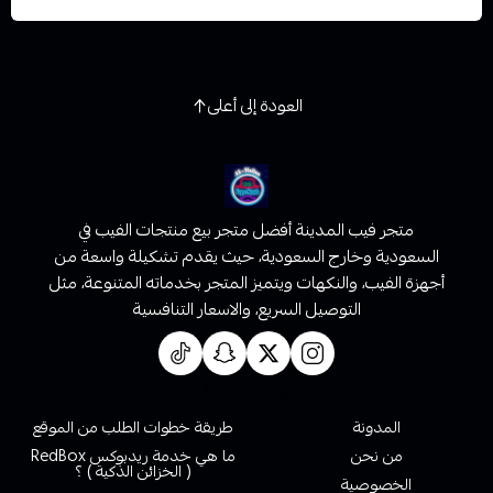
العودة إلى أعلى
متجر فيب المدينة أفضل متجر بيع منتجات الفيب في
السعودية وخارج السعودية، حيث يقدم تشكيلة واسعة من
أجهزة الفيب، والنكهات ويتميز المتجر بخدماته المتنوعة، مثل
التوصيل السريع، والاسعار التنافسية
روابط تهمك
المدونة
طريقة خطوات الطلب من الموقع
من نحن
ما هي خدمة ريدبوكس RedBox
( الخزائن الذكية ) ؟
الخصوصية