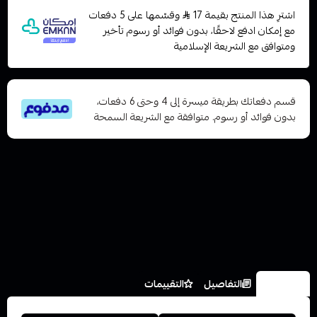
اشترِ هذا المنتج بقيمة 17
وقسّمها على 5 دفعات
مع إمكان ادفع لاحقًا، بدون فوائد أو رسوم تأخير
ومتوافق مع الشريعة الإسلامية
قسم دفعاتك بطريقة ميسرة إلى 4 وحتى 6 دفعات،
بدون فوائد أو رسوم. متوافقة مع الشريعة السمحة
الخيارات
التفاصيل
التقييمات