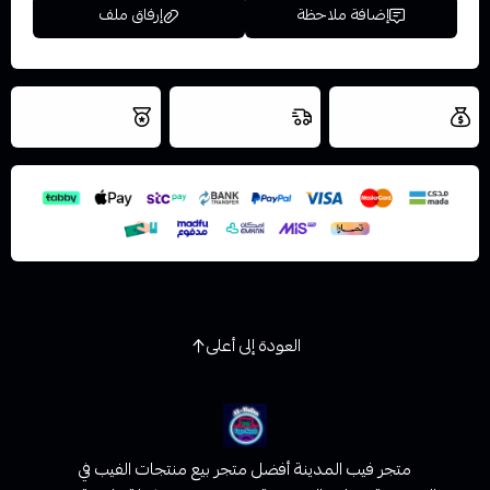
إضافة ملاحظة
إرفاق ملف
العروض والشحن
شحن سريع في نفس
نتميز بلجودة
مجاني
اليوم
اسحب و افلت الملف هنا
والتخزين الامن
استعراض
العودة إلى أعلى
متجر فيب المدينة أفضل متجر بيع منتجات الفيب في