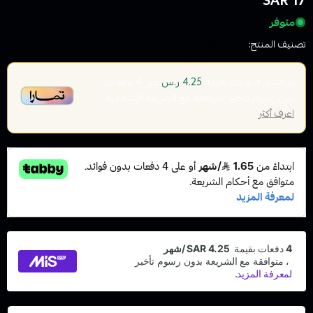
17 SAR
متوفر
تصنيف المنتج:
جرابات كفرات
أو قسم فاتورتك بقيمة
على
4
دفعات
4.25 ر.س
بدون رسوم تأخير، متوافقة مع الشريعة الإسلامية
اعرف أكثر