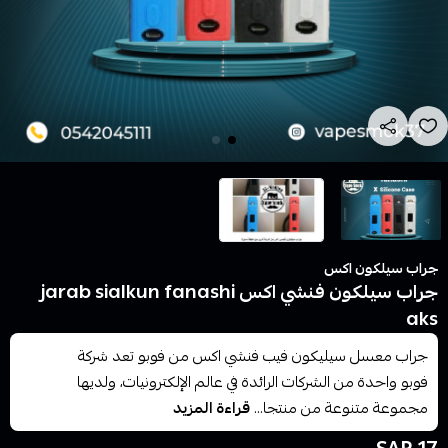
جراب سيلكون اكس
جراب سيلكون فنشي اكس jarab sialkun fanashi
aks
جراب معسل سيليكون فيب فنشي اكس من فوبو تعد شركة
فوبو واحدة من الشركات الرائدة في عالم الإلكترونيات، ولديها
مجموعة متنوعة من منتجا...
قراءة المزيد