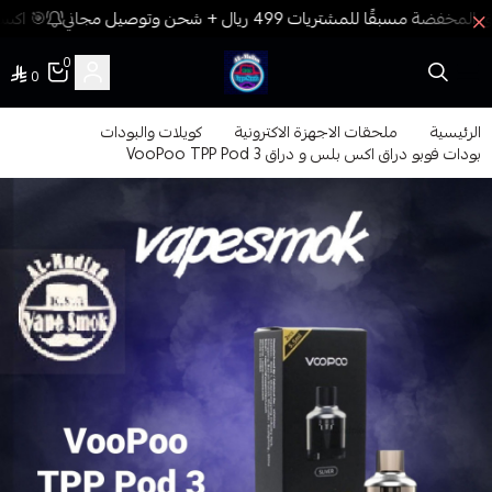
🎯 اكسب
0
0
فيب المدينة
الرئيسية
ملحقات الاجهزة الاكترونية
كويلات والبودات
بودات فوبو دراق اكس بلس و دراق 3 VooPoo TPP Pod