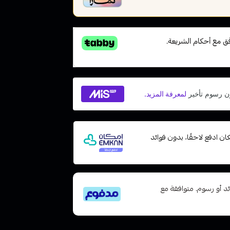
ت مع إمكان ادفع لاحقًا، بدون فوائد
تى 6 دفعات، بدون فوائد أو رسوم. متوافقة مع