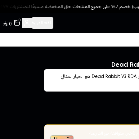
مسبقًا للمشتريات 499 ريال + شحن وتوصيل مجاني
0
اللغة:
العربية
0
إذا كنت مهتمًا بممارسة تجربة فائقة للتدخين الإلكتروني، فإن Dead Rabbit V3 RDA هو الخيار المثالي
أخير، متوافقة مع الشريعة