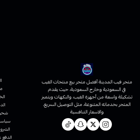
ا
متجر فيب المدينة أفضل متجر بيع منتجات الفيب
من
في السعودية وخارج السعودية، حيث يقدم
تشكيلة واسعة من أجهزة الفيب، والنكهات ويتميز
الخ
المتجر بخدماته المتنوعة، مثل التوصيل السريع،
الدف
والاسعار التنافسية
شحن 
سياسة 
الشروط
الدفع ع