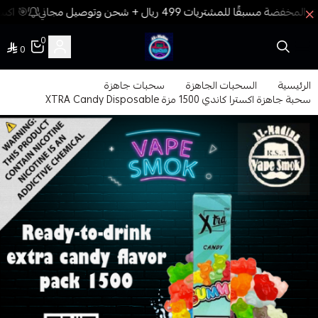
🎯 اكسب
0
0
فيب المدينة
الرئيسية
السحبات الجاهزة
سحبات جاهزة
سحبة جاهزة اكسترا كاندي 1500 مزة XTRA Candy Disposable