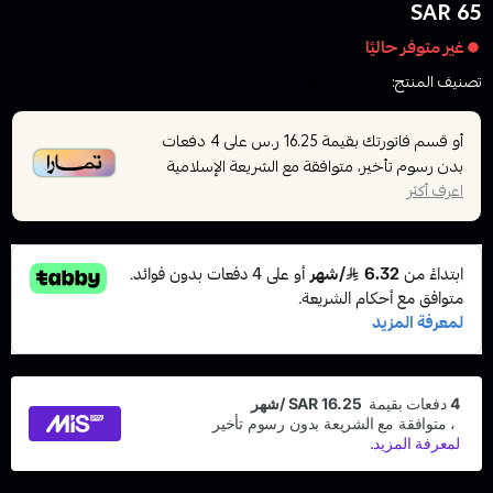
65 SAR
غير متوفر حاليًا
تصنيف المنتج:
سحبات جاهزة
أو قسم فاتورتك بقيمة
على
4
دفعات
16.25 ر.س
بدون رسوم تأخير، متوافقة مع الشريعة الإسلامية
اعرف أكثر