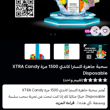
سحبة جاهزة اكسترا كاندي 1500 مزة XTRA Candy
Disposable
(تقييم واحد)
تُعتبر سحبة جاهزة اكسترا كاندي 1500 مزة XTRA Candy
Disposable خيارًا مثاليًا لك إذا كنت تبحث عن تجربة سحب سلسة
وممتعة. تأتي هذه ا...
قراءة المزيد