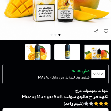
أصلي 100%
اضغط هنا للمزيد من ماركة
MAZAJ
نكهة مانجوشولت مزاج
نكهة مزاج مانجو سولت Mazaj Mango Salt
(تقييم واحد)