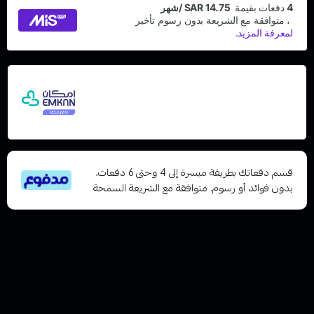
اشترِ هذا المنتج بقيمة 59
وقسّمها على 5 دفعات
مع إمكان ادفع لاحقًا، بدون فوائد أو رسوم تأخير
ومتوافق مع الشريعة الإسلامية
قسم دفعاتك بطريقة ميسرة إلى 4 وحتى 6 دفعات،
بدون فوائد أو رسوم. متوافقة مع الشريعة السمحة