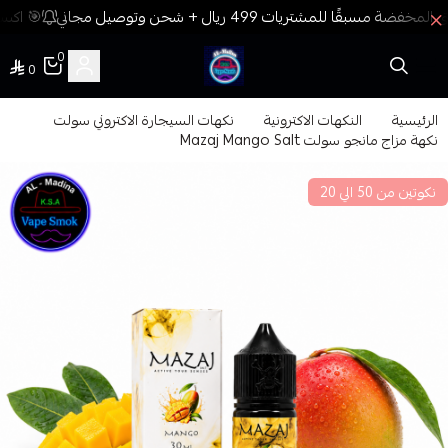
🎯 اكسب
0
0
فيب المدينة
الرئيسية
النكهات الاكترونية
نكهات السيجارة الاكتروني سولت
نكهة مزاج مانجو سولت Mazaj Mango Salt
نكوتين من 50 الي 20