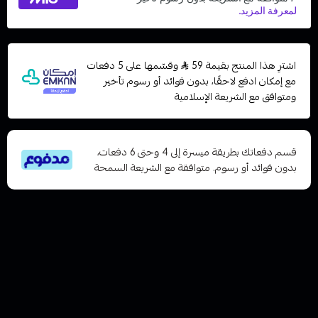
اشترِ هذا المنتج بقيمة 59
وقسّمها على 5 دفعات
مع إمكان ادفع لاحقًا، بدون فوائد أو رسوم تأخير
ومتوافق مع الشريعة الإسلامية
قسم دفعاتك بطريقة ميسرة إلى 4 وحتى 6 دفعات،
بدون فوائد أو رسوم. متوافقة مع الشريعة السمحة