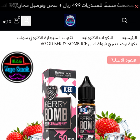
🎯 اكسب
0
0
فيب المدينة
الرئيسية
النكهات الاكترونية
نكهات السيجارة الاكتروني سولت
نكهة بومب بيري فرولة ايس VGOD BERRY BOMB ICE
فيقود الاصلية