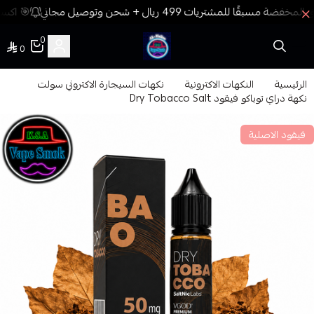
🎯 اكسب
0
0
فيب المدينة
الرئيسية
النكهات الاكترونية
نكهات السيجارة الاكتروني سولت
نكهة دراي توباكو فيقود Dry Tobacco Salt
فيقود الاصلية